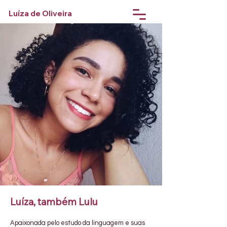
Luíza de Oliveira
Luíza, também Lulu
Apaixonada pelo estudo da linguagem e suas