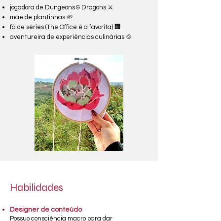
jogadora de Dungeons & Dragons ⚔️
mãe de plantinhas 🌱
fã de séries (The Office é a favorita) 🏢
aventureira de experiências culinárias 🍲
Habilidades
Designer de conteúdo
Possuo consciência
macro para dar