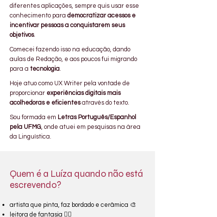
diferentes aplicações, sempre quis usar esse
conhecimento para
democratizar acessos e
incentivar
pessoas a conquistarem seus
objetivos
.
Comecei fazendo isso na educação, dando
aulas de Redação, e aos poucos fui migrando
para a
tecnologia
.
Hoje atuo como UX Writer pela vontade de
proporcionar
experiências digitais mais
acolhedoras e eficientes
através do texto.
Sou formada em
Letras Português/Espanhol
pela UFMG
, onde atuei em pesquisas na área
da Linguística.
Quem é a Luíza quando não está
escrevendo?
artista que pinta, faz bordado e cerâmica 🎨
leitora de fantasia 🧙‍♂️